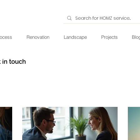
ocess
Renovation
Landscape
Projects
Blo
 in touch