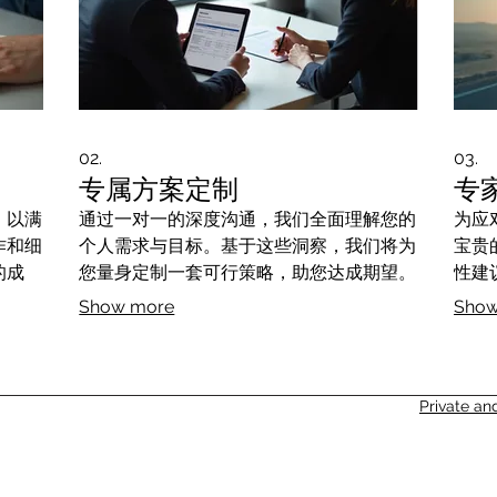
02.
03.
专属方案定制
专
，以满
通过一对一的深度沟通，我们全面理解您的
为应
作和细
个人需求与目标。基于这些洞察，我们将为
宝贵
的成
您量身定制一套可行策略，助您达成期望。
性建
Show more
Show
Private an