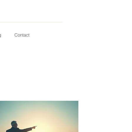
g
Contact